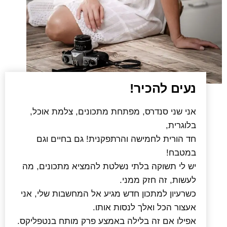
נעים להכיר!
אני שני סנדרס
,
מפתחת מתכונים
,
צלמת אוכל
,
בלוגרית
,
חד הורית לחמישה והרתפקנית
!
גם בחיים וגם
במטבח
!
יש לי תשוקה בלתי נשלטת להמציא מתכונים
,
מה
לעשות
,
זה חזק ממני
.
כשרעיון למתכון חדש מגיע אל המחשבות שלי
,
אני
אעצור הכל ואלך לנסות אותו
.
אפילו אם זה בלילה באמצע פרק מותח בנטפליקס
.