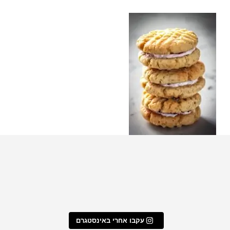
עוגיות סנדוויץ' קוקוס קרם
שלי לעוגיות ממולאו
מתכון מעמולים במילוי פקאן א
חמאה וניל וריבה
עקבו אחרי באינסטגרם