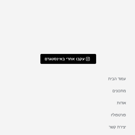
שוקולד בטקסטורת בול עץ
עקבו אחרי באינסטגרם
עמוד הבית
מתכונים
אודות
פורטפוליו
יצירת קשר