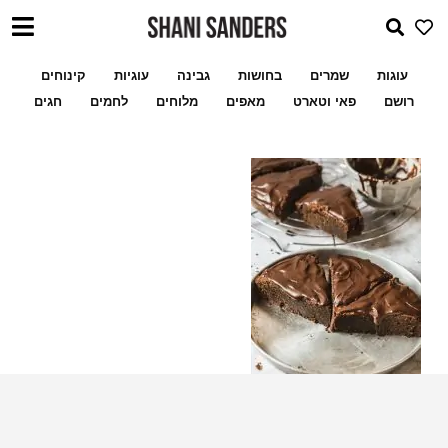
עוגות
שמרים
בחושות
גבינה
עוגיות
קינוחים
רושם
פאי וטארט
מאפים
מלוחים
לחמים
חגים
שלי לעוגיות ממולאו
מתכון מעמולים במילוי פקאן א
עוגת שוקולד מושלמת