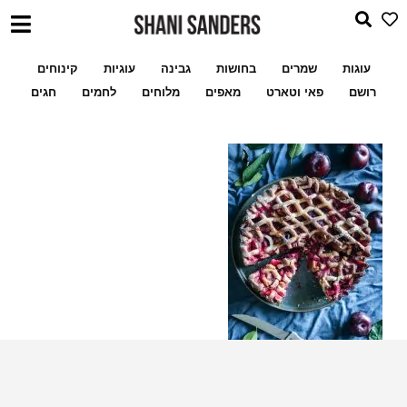
עוגות
שמרים
בחושות
גבינה
עוגיות
קינוחים
רושם
פאי וטארט
מאפים
מלוחים
לחמים
חגים
שלי לעוגיות ממולאו
מתכון מעמולים במילוי פקאן א
פאי שזיפים מרושת