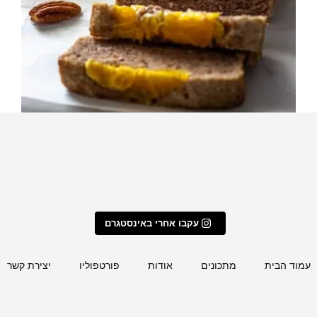
כון מעמולים במילוי פקאן א
⁨ מתכון שלי לעוגיות ממולאו
עוגת חמאה פקאן ופרוסות תפוז
עקבו אחרי באינסטגרם
עמוד הבית
מתכונים
אודות
פורטפוליו
יצירת קשר