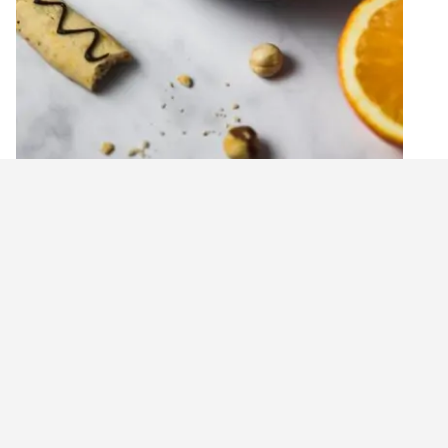
מת
עוגיות אגוזי לוז ותפוז