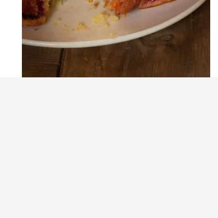
עוגת תפוז דם הפוכה וכפרית