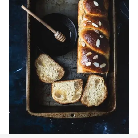
כון מעמולים במילוי פקאן א
⁨ מתכון שלי לעוגיות ממולאו