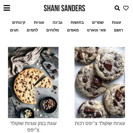
עוגות
שמרים
בחושות
גבינה
עוגיות
קינוחים
רושם
פאי וטארט
מאפים
מלוחים
לחמים
חגים
עוגיות שוקולד צ׳יפס רכות
עוגת בצק עוגיות שוקולד
צ׳יפס