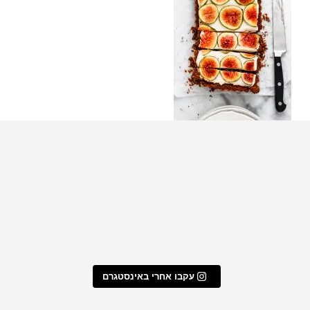
טארט מסקרפונה צ׳אי
שלי לעוגיות ממולאו
מתכון מעמולים במילוי פקאן א
מסאלה שוקולד לבן ותאנים
עקבו אחרי באינסטגרם