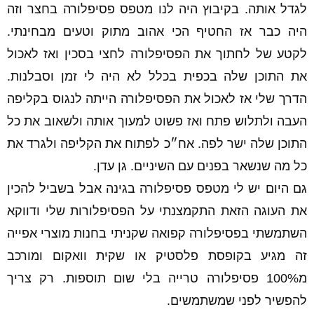
לגדל אותה. בקיבוץ היה לנו מטפס פסיפלורה בחצר וזה
היה כבר אז החטיף הכי אהוב מתוק וטעים מבחינתי.
לקטע של לחתוך את הפסיפלורה לחצי בסכין ואז לאכול
את התוכן שלה בכפית בכלל לא היה לי זמן וסבלנות.
הדרך שלי אז לאכול את הפסיפלורה הייתה לנגוס בקליפה
העבה ולתלוש פתח ואז פשוט למעוך אותה ולשאוב את כל
התוכן שלה ישר לפה. אח״כ לפתוח את הקליפה ולגרד את
כל מה שנשאר בפנים עם השיניים. גן עדן.
גם היום יש לי מטפס פסיפלורה בגינה אבל בשביל להכין
את העוגה הזאת התקמצנתי על הפסיפלורות שלי ודווקא
השתמשתי בפסיפלורה קפואה שקניתי בחנות מוצרי אפייה
זה מגיע בקופסת פלסטיק או שקית וואקום ומורכב
מ100% פסיפלורה טרייה בלי שום תוספות. רק צריך
להפשיר לפני שמשתמשים.