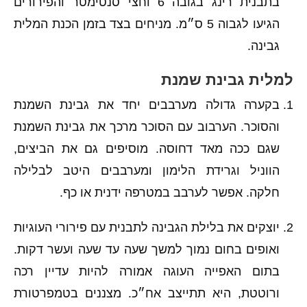
בתבנית רינג בגובה 6 וחצי סנטימטר והפירורים
הגיעו לגבוה 5 ס״מ. מניחים בצד בזמן הכנת המלית
גבינה.
למלית גבינת שמנת
בקערה גדולה מערבבים יחד את גבינת השמנת
והסוכר. הערבוב עם הסוכר מרכך את גבינת השמנת
שגם ככה מאד דחוסה. מוסיפים גם את הביצים,
הווניל וגרידת הלימון ומערבבים היטב לבלילה
חלקה. אפשר לערבב במטרפה ידנית או כף.
יוצקים את בלילת הגבינה לתבנית עם פירורי העוגיות
ואופים בחום נמוך למשך שעה עד שעה ועשר דקות.
בתום האפייה העוגה אמורה להיות עדיין רכה
ורוטטת, היא תתייצב אח״כ. מצננים בטמפרטורת