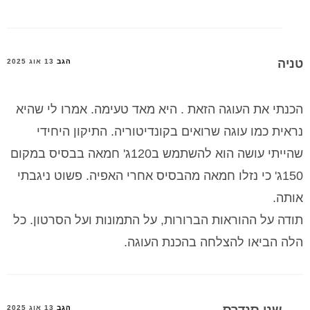
טניה
הגב
13 אוג 2025
הכנתי את העוגה הזאת . היא מאד טעימה. אמרו לי שהיא
נראית כמו עוגה שרואים בקונדיטוריה. התיקון היחידי
שהייתי עושה הוא להשתמש ב120ג' חמאה בבסיס במקום
150ג' כי נזלו חמאה מהבסיס אחרי האפיה. פשוט ניגבתי
אותה.
תודה על ההוראות הברורות, על התמונות ועל הסרטון. כל
הלה הביאו להצלחה בהכנת העוגה.
שני סנדרס
הגב
13 אוג 2025