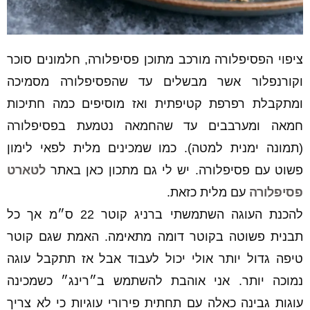
ציפוי הפסיפלורה מורכב מתוכן פסיפלורה, חלמונים סוכר
וקורנפלור אשר מבשלים עד שהפסיפלורה מסמיכה
ומתקבלת רפרפת קטיפתית ואז מוסיפים כמה חתיכות
חמאה ומערבבים עד שהחמאה נטמעת בפסיפלורה
(תמונה ימנית למטה). כמו שמכינים מלית לפאי לימון
פשוט עם פסיפלורה. יש לי גם מתכון כאן באתר
לטארט
פסיפלורה
עם מלית כזאת.
להכנת העוגה השתמשתי ברניג קוטר 22 ס״מ אך כל
תבנית פשוטה בקוטר דומה מתאימה. האמת שגם קוטר
טיפה גדול יותר אולי יכול לעבוד אבל אז תתקבל עוגה
נמוכה יותר. אני אוהבת להשתמש ב״רינג״ כשמכינה
עוגות גבינה כאלה עם תחתית פירורי עוגיות כי לא צריך