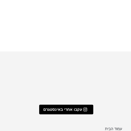
שלי לעוגיות ממולאו
עוגת גבינה שיש שוקו וניל אפויה
עקבו אחרי באינסטגרם
עמוד הבית