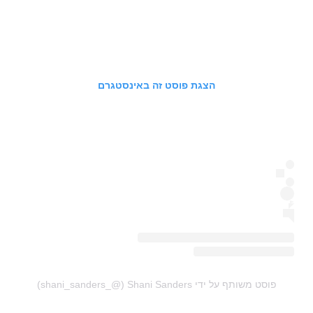
הצגת פוסט זה באינסטגרם
פוסט משותף על ידי ‏‎Shani Sanders‎‏ (@‏‎shani_sanders_‎‏)