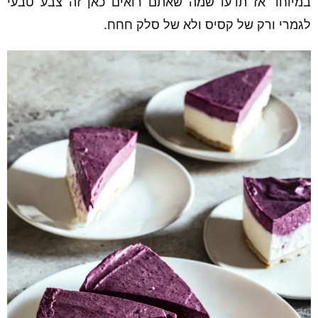
במיוחד אז תדעו שמה שאתם רואים כאן זה צבע טבעי
לגמרי ורק של קסיס ולא של סלק חחח.