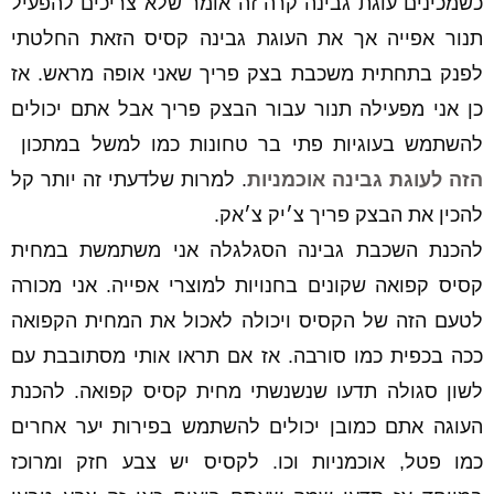
כשמכינים עוגת גבינה קרה זה אומר שלא צריכים להפעיל
תנור אפייה אך את העוגת גבינה קסיס הזאת החלטתי
לפנק בתחתית משכבת בצק פריך שאני אופה מראש. אז
כן אני מפעילה תנור עבור הבצק פריך אבל אתם יכולים
להשתמש בעוגיות פתי בר טחונות כמו למשל במתכון
הזה
לעוגת גבינה אוכמניות
. למרות שלדעתי זה יותר קל
להכין את הבצק פריך צ׳יק צ׳אק.
להכנת השכבת גבינה הסגלגלה אני משתמשת במחית
קסיס קפואה שקונים בחנויות למוצרי אפייה. אני מכורה
לטעם הזה של הקסיס ויכולה לאכול את המחית הקפואה
ככה בכפית כמו סורבה. אז אם תראו אותי מסתובבת עם
לשון סגולה תדעו שנשנשתי מחית קסיס קפואה. להכנת
העוגה אתם כמובן יכולים להשתמש בפירות יער אחרים
כמו פטל, אוכמניות וכו. לקסיס יש צבע חזק ומרוכז