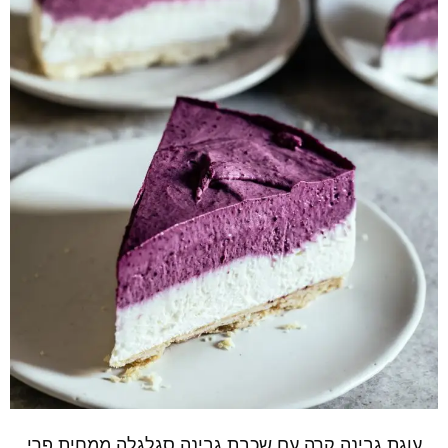
עוגת גבינה קרה עם שכבת גבינה סגלגלה ממחית פרי