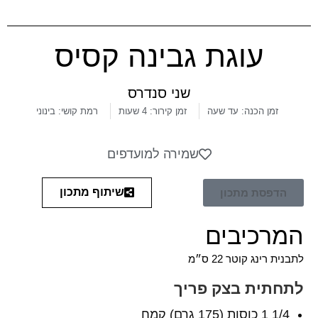
עוגת גבינה קסיס
שני סנדרס
זמן הכנה: עד שעה
זמן קירור: 4 שעות
רמת קושי: בינוני
שמירה למועדפים
שיתוף מתכון
הדפסת מתכון
המרכיבים
לתבנית רינג קוטר 22 ס״מ
לתחתית בצק פריך
1/4 1 כוסות (175 גרם) קמח