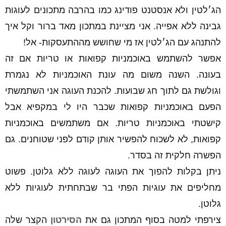
הג׳לטין ולא אנסטנט פודינג כמו בהרבה מתכונים לעוגות
גבינה ללא אפייה. אני מציינת במתכון מאד ברור וקל איך
להתנהג עם הג׳לטין אז מי שחושש מההתעסקות- אל!
אפשר להשתמש באוכמניות קפואות או טריות אם זה
בעונה. השנה משום מה עונת האוכמניות לא נגמרת
וגולשת גם לתוך חג שבועות. להכנת העוגה אני השתמשתי
הפעם באוכמניות קפואות שכבר היו לי במקפיא אבל
קישטתי באוכמניות טריות. אם משתמשים באוכמניות
קפואות, לא לשכוח להפשיר אותן קודם לפני שטוחנים. גם
הפשרה חלקית זה בסדר.
ניתן בקלות להפוך את העוגה לעוגה ללא גלוטן. פשוט
מחליפים את עוגיות הפתי בר שבתחתית לעוגיות ללא
גלוטן.
צירפתי למטה בסוף המתכון גם את
הסירטון
הקצר שלה