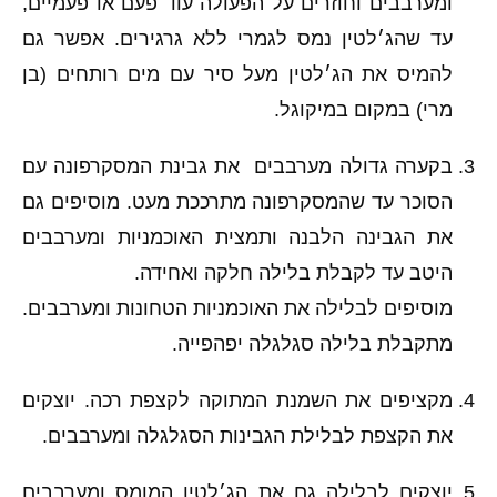
ומערבבים וחוזרים על הפעולה עוד פעם או פעמיים,
עד שהג׳לטין נמס לגמרי ללא גרגירים. אפשר גם
להמיס את הג׳לטין מעל סיר עם מים רותחים (בן
מרי) במקום במיקוגל.
בקערה גדולה מערבבים
את גבינת המסקרפונה עם
הסוכר עד שהמסקרפונה מתרככת מעט. מוסיפים גם
את הגבינה הלבנה ותמצית האוכמניות ומערבבים
היטב עד לקבלת בלילה חלקה ואחידה.
מוסיפים לבלילה את האוכמניות הטחונות ומערבבים.
מתקבלת בלילה סגלגלה יפהפייה.
מקציפים את השמנת המתוקה לקצפת רכה. יוצקים
את הקצפת לבלילת הגבינות הסגלגלה ומערבבים.
יוצקים לבלילה גם את הג׳לטין המומס ומערבבים