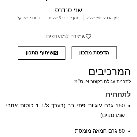
שני סנדרס
זמן הכנה: חצי שעה
זמן קירור: 5 שעות
רמת קושי: קל
שמירה למועדפים
שיתוף מתכון
הדפסת מתכון
המרכיבים
לתבנית עגולה בקוטר 24 ס״מ
לתחתית
150 גרם עוגיות פתי בר (בערך 1/3 1 כוסות אחרי
שמרסקים)
80 גרם חמאה מומסת