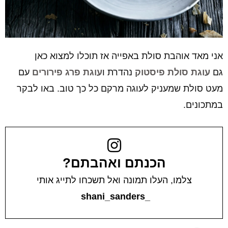
אני מאד אוהבת סולת באפייה אז תוכלו למצוא כאן
גם
עוגת סולת פיסטוק
נהדרת ו
עוגת פרג פירורים
עם
מעט סולת שמעניק לעוגה מרקם כל כך טוב. באו לבקר
במתכונים.
הכנתם ואהבתם?
צלמו, העלו תמונה ואל תשכחו לתייג אותי
_shani_sanders