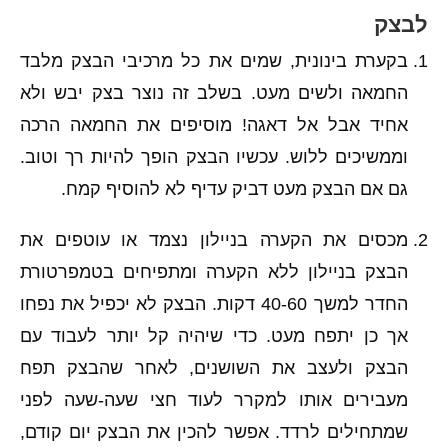
לבצק
בקערת בינונית, שמים את כל מרכיבי הבצק מלבד
החמאה ולשים מעט. בשלב זה נוצר בצק יבש ולא
אחיד אבל אל דאגה! מוסיפים את החמאה הרכה
וממשיכים ללוש. עכשיו הבצק הופך להיות רך וטוב.
גם אם הבצק מעט דביק עדיף לא להוסיף קמח.
מכסים את הקערה בניילון נצמד או עוטפים את
הבצק בניילון ללא הקערה ומתפיחים בטמפרטורת
החדר למשך 40-60 דקות. הבצק לא יכפיל את נפחו
אך כן יתפח מעט. כדי שיהיה קל יותר לעבוד עם
הבצק ולעצב את השושנים, לאחר שהבצק תפח
מעבירים אותו למקרר לעוד חצי שעה-שעה לפני
שמתחילים לרדד. אפשר להכין את הבצק יום קודם,