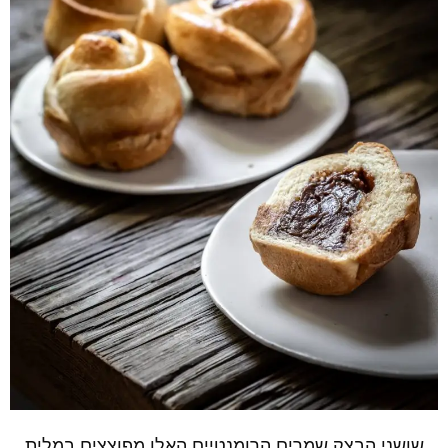
שושני הבצק שמרים הרומנטיים האלו מפוצצים במלית