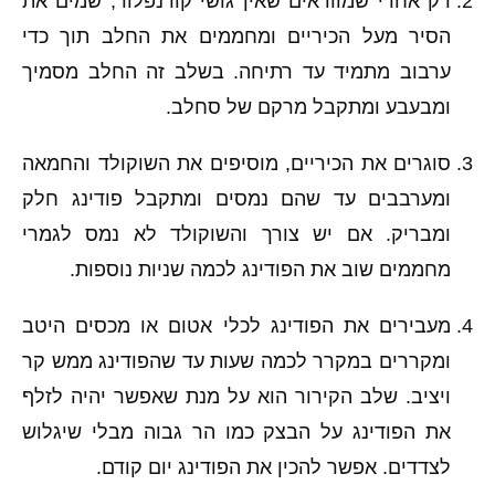
רק אחרי שמוודאים שאין גושי קורנפלור, שמים את
הסיר מעל הכיריים ומחממים את החלב תוך כדי
ערבוב מתמיד עד רתיחה. בשלב זה החלב מסמיך
ומבעבע ומתקבל מרקם של סחלב.
סוגרים את הכיריים, מוסיפים את השוקולד והחמאה
ומערבבים עד שהם נמסים ומתקבל פודינג חלק
ומבריק. אם יש צורך והשוקולד לא נמס לגמרי
מחממים שוב את הפודינג לכמה שניות נוספות.
מעבירים את הפודינג לכלי אטום או מכסים היטב
ומקררים במקרר לכמה שעות עד שהפודינג ממש קר
ויציב. שלב הקירור הוא על מנת שאפשר יהיה לזלף
את הפודינג על הבצק כמו הר גבוה מבלי שיגלוש
לצדדים. אפשר להכין את הפודינג יום קודם.