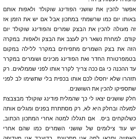
אפשר להכין את שושני הפודינג שוקולד ולאפות אותם
באותו יום כמו שרשמתי במתכון אבל אם יש את הזמן אז
זה מעולה להכין את הבצק שמרים והפודינג שוקולד יום
קודם. למחרת נשאר רק לעצב את הבצק ולאפות. במקרה
הזה את בצק השמרים מתפיחים במקרר ללילה במקום
בטמפרטורת החדר ואת הפודינג מכינים ושומרים במקרר
עד ההכנה כי גם ככה צריך לקרר אותו לפני שממלאים. רק
תזהרו שלא יחסלו לכם אותו בכפית בלי שתשימו לב לפני
שתספיקו להכין את השושנים.
חלק שושנים יצאו לי כך שהמלית פודינג שוקולד מבצבצת
למעלה ובחלק היא לא, רק מסתתרת בפנים ומגלים אותה
כשלוקחים ביס. אם תגללו למטה אחרי המתכון הכתוב,
יש עוד צילומים של שושני השמרים כמו שהם אחרי
האפייה ותראו למה אני מתכוונת. בדיעבד אני מעדיפה