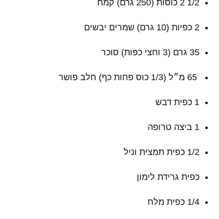
1/2 2 כוסות (250 גרם) קמח
2 כפיות (10 גרם) שמרים יבשים
35 גרם (3 וחצי כפות) סוכר
65 מ״ל (1/3 כוס פחות כף) חלב פושר
1 כפית דבש
1 ביצה טרופה
1/2 כפית תמצית וניל
כפית גרידת לימון
1/4 כפית מלח