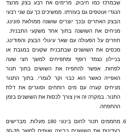
שבמרכז כמו חיבוק. מרימים את רבע בצק מהצד
הנגדי ועוטפים גם בעזרתו. ממשיכים כך עם שני רבעי
הבצק האחרים ובכך יוצרים שושנה ממולאת פונינג.
מניחים את השושנה בתוך אחד משקעי התבנית.
חוזרים על הפעולה עם שאר עיגולי הבצק והפודינג.
מכסים את השושנים שבתבנית שקעים במגבת או
בניילון נצמד רופף ומתפיחים למשך חצי שעה
לפחות. אפשר להתפיח את השושים בתוך תנור
האפייה כאשר הוא כבוי וקר לגמרי. בתוך התנור
מניחים קערה עם מים רותחים וסוגרים את דלת
התנור. במקרה זה אין צורך לכסות את השושנים בזמן
ההתפחה.
מחממים תנור לחום בינוני 180 מעלות. מברישים
בעדינות את השושנים בביצה ואופים למשך 30-35