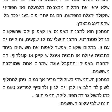
שלא יראו את המלית מבצבצת מלמעלה ואז הפודינג
שוקולד יתגלה בהפתעה. הם גם יותר יפים בעניי ככה בלי
שהפודינג מבצבץ.
המתכון הוא לתבנית מאפינס או קאפ קייקס שהשקעים
בגודל סטנדרטי. התבנית שלי עם 12 שקעים, זה קיים גם
עם 9. במקום שקעים אפשר לאפות את השושנים ביחד
בתבנית עגולה או תבנית אינגליש קייק או קוגלהוף. הם
יתחברו באפייה ותתקבל עוגת שמרים אחת שמורכבת
משושנים.
במתכון השתמשתי בשוקולד מריר אך כמובן ניתן להחליף
לשוקולד חלב או לבן וגם לגוון ולהוסיף לפודינג טעמים
כמו למשל גרידת תפוז, ליקר, תמציות וכו..
הינה שלבי עיצוב השושנים: