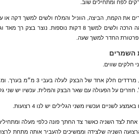
רקים לפח ומתחילים שוב.
ם את הקמח, הביצה, הווניל והמלח ולשים למשך דקה או עד
מוסיפים גם את החמאה הרכה ולשים למשך 8 דקות נוספות. נו
מפרטורת החדר למשך שעה.
ת השמרים
 חלקים שווים.
על גבי משטח מקומח, מרדדים חלק אחד 
. חוזרים על הפעולה עם שאר הבצק והמלית. עכשיו יש שני גל
מצע לשניים ועכשיו משני הגלילים יש לנו 4 רצועות.
 4 הרצועות אחת לצד השניה כאשר צד החתך פונה כלפי מעלה ומתחי
רצועה השניה שלצידה וממשיכים להעביר אותה מתחת לרצוע