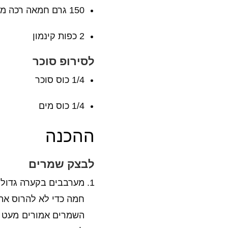
150 גרם חמאה רכה מאד (לא מומסת)
2 כפות קינמון
לסירופ סוכר
1/4 כוס סוכר
1/4 כוס מים
ההכנה
לבצק שמרים
מערבבים בקערה גדולה
השמרים אמורים מעט ל