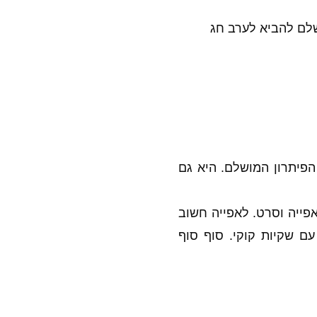
ושלם להביא לערב חג
הפיתרון המושלם. היא גם
נמון באריזת סוכרייה זה שלא צריך תבנית, פשוט 2 ניירות אפייה וסרט. לאפייה חשוב
ם שקיות קוקי. סוף סוף