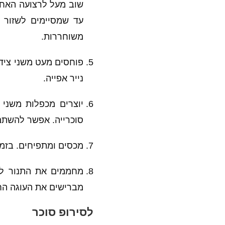
שוב מעל לרצועה האחרו
עד שמסיימים לשזור א
משוחררות.
פוחסים מעט משני צידי
נייר אפייה.
יוצרים מכפלות משני צ
סוכרייה. אפשר להשתמש
מכסים ומתפיחים. בזמן הה
מברישים את העוגה הח
לסירופ סוכר