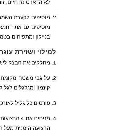
לא הראו סימן חיים, זו
מוסיפים לקערת השמרי
בניילון ומתפיחים בט
למילוי ושזירת עוג
מחלקים את הבצק לשני
קינמון ומגלגלים לגליל
פורסים כל גליל לאורכו בא
מניחים את
הרצועה הימנית מעל ה