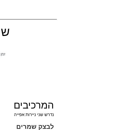
שמ
זמן
המרכיבים
נדרש שני ניירות אפייה
לבצק שמרים