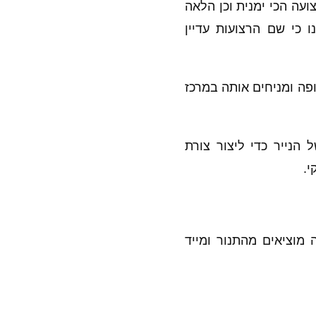
עה הכי ימנית וכן הלאה
 כי שם הרצועות עדיין
פה ומניחים אותה במרכז
 הנייר כדי ליצור צורת
י.
ך 40-45 דקות. בסיום האפייה מוציאים מהתנור ומייד