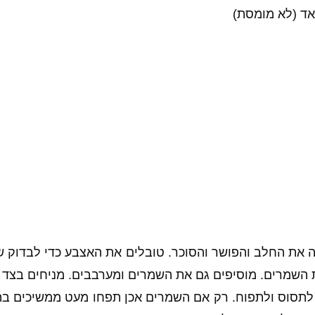
 את החלב והפושר והסוכר. טובלים את האצבע כדי לבדוק 
תסוס ולתפוח. רק אם השמרים אכן תפחו מעט ממשיכים ב